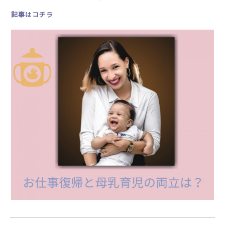
記事はコチラ