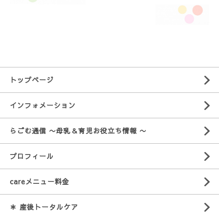
トップページ
インフォメーション
らごむ通信 〜母乳＆育児お役立ち情報 〜
プロフィール
careメニュー料金
＊ 産後トータルケア