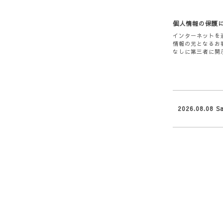
個人情報の保護
インターネットを
情報の元となるお
なしに第三者に開
2026.08.08 S